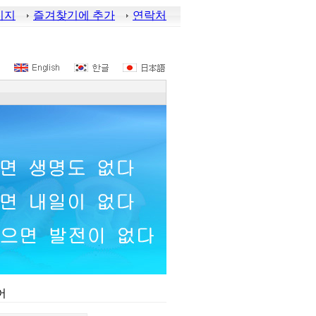
이지
즐겨찾기에 추가
연락처
기어