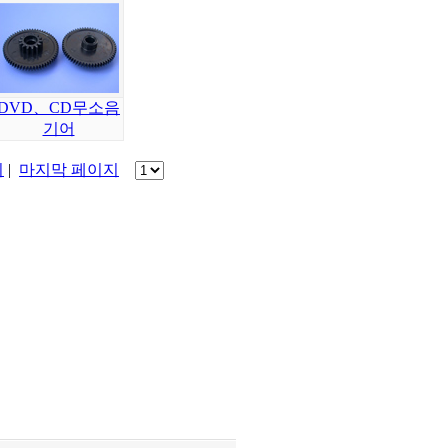
DVD、CD무소음
기어
지
|
마지막 페이지