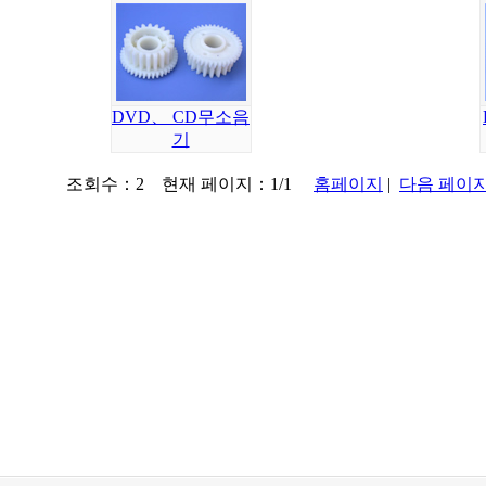
DVD、 CD무소음
기
조회수：2 현재 페이지：1/1
홈페이지
|
다음 페이