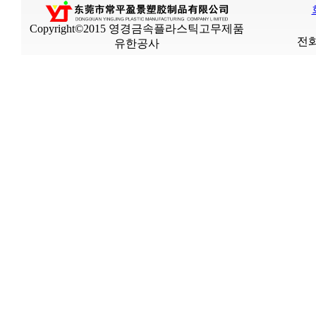
Copyright©2015 영경금속플라스틱고무제품
전화
유한공사